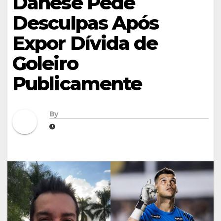
Danese Pede
Desculpas Após
Expor Dívida de
Goleiro
Publicamente
By