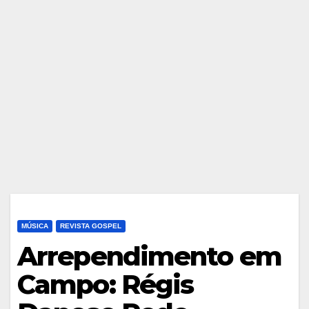
MÚSICA
REVISTA GOSPEL
Arrependimento em
Campo: Régis