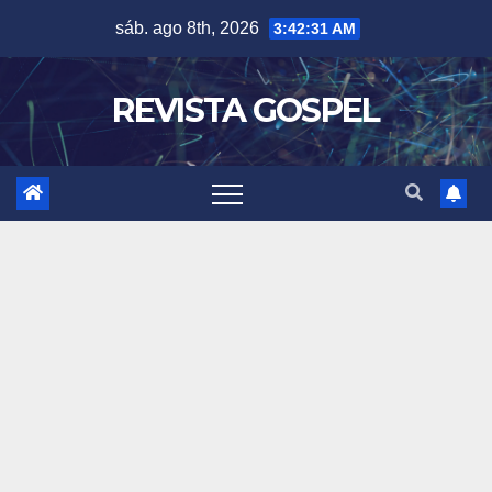
Skip
sáb. ago 8th, 2026
3:42:34 AM
to
content
REVISTA GOSPEL