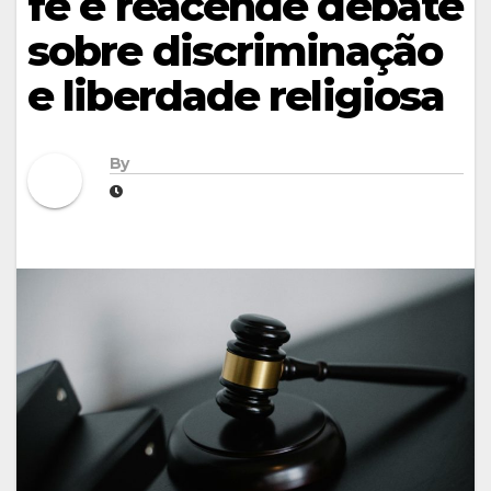
fé e reacende debate
sobre discriminação
e liberdade religiosa
By