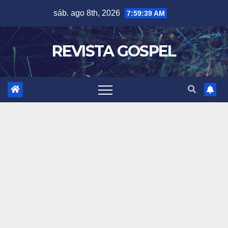
Skip
sáb. ago 8th, 2026
7:59:42 AM
to
content
REVISTA GOSPEL