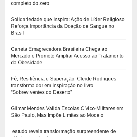
d
completo do zero
e
Solidariedade que Inspira: Ação de Líder Religioso
o
Reforça Importância da Doação de Sangue no
Brasil
Caneta Emagrecedora Brasileira Chega ao
Mercado e Promete Ampliar Acesso ao Tratamento
da Obesidade
Fé, Resiliência e Superação: Cleide Rodrigues
transforma dor em inspiração no livro
“Sobreviventes do Deserto”
Gilmar Mendes Valida Escolas Cívico-Militares em
São Paulo, Mas Impõe Limites ao Modelo
estudo revela transformação surpreendente de