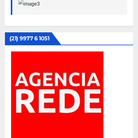
(21) 9977 6 1051