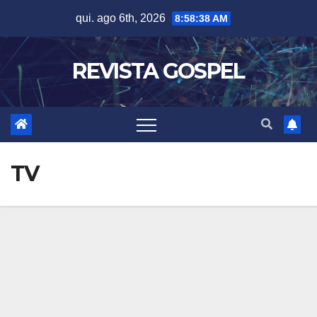
Skip
qui. ago 6th, 2026
8:58:39 AM
to
content
REVISTA GOSPEL
TV