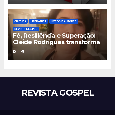
CULTURA
LITERATURA
LIVROS E AUTORES
REVISTA GOSPEL
Fé, Resiliência e Superação:
Cleide Rodrigues transforma
dor em inspiração no livro
“Sobreviventes do Deserto”
REVISTA GOSPEL