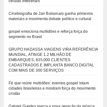
células intestinais
Cinebiografia de Jair Bolsonaro ganha primeiros
materiais e movimenta debate político e cultural
gospel emociona multidões e reforça força do
segmento no Brasil
GRUPO HADASSA VIAGENS VIRA REFERÊNCIA
MUNDIAL, ATINGE 1.2 MILHÃO DE
EMBARQUES, 635.000 CLIENTES
CADASTRADOS E IMPLANTA BANCO DIGITAL
COM MAIS DE 300 SERVIÇOS
Fé que reúne multidões: eventos gospel lotam
cidades brasileiras e mostram força do movimento
cristão
Gabriel Guedes marca a nova geração da música