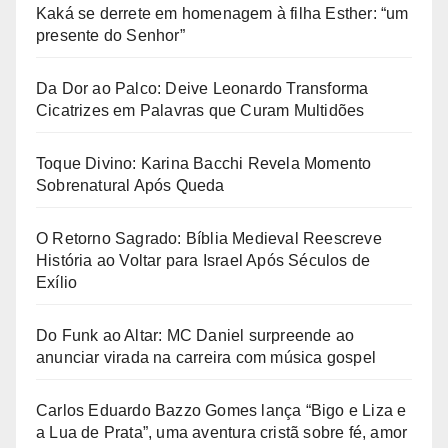
Kaká se derrete em homenagem à filha Esther: “um
presente do Senhor”
Da Dor ao Palco: Deive Leonardo Transforma
Cicatrizes em Palavras que Curam Multidões
Toque Divino: Karina Bacchi Revela Momento
Sobrenatural Após Queda
O Retorno Sagrado: Bíblia Medieval Reescreve
História ao Voltar para Israel Após Séculos de
Exílio
Do Funk ao Altar: MC Daniel surpreende ao
anunciar virada na carreira com música gospel
Carlos Eduardo Bazzo Gomes lança “Bigo e Liza e
a Lua de Prata”, uma aventura cristã sobre fé, amor