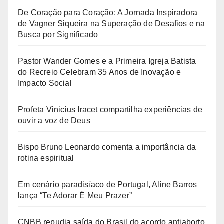
De Coração para Coração: A Jornada Inspiradora
de Vagner Siqueira na Superação de Desafios e na
Busca por Significado
Pastor Wander Gomes e a Primeira Igreja Batista
do Recreio Celebram 35 Anos de Inovação e
Impacto Social
Profeta Vinicius Iracet compartilha experiências de
ouvir a voz de Deus
Bispo Bruno Leonardo comenta a importância da
rotina espiritual
Em cenário paradisíaco de Portugal, Aline Barros
lança “Te Adorar É Meu Prazer”
CNBB repudia saída do Brasil do acordo antiaborto