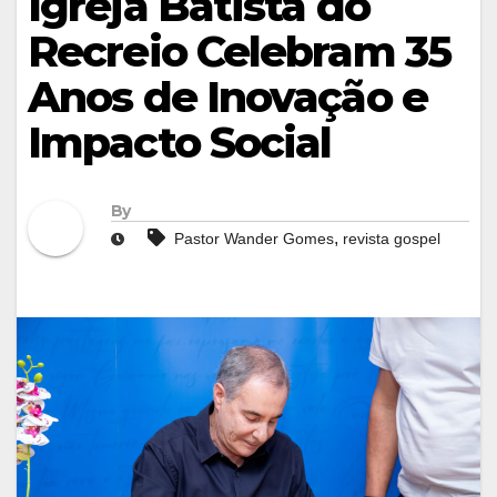
Igreja Batista do
Recreio Celebram 35
Anos de Inovação e
Impacto Social
By
,
Pastor Wander Gomes
revista gospel