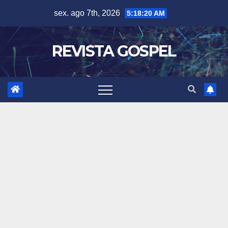
Skip
sex. ago 7th, 2026
5:18:22 AM
to
content
REVISTA GOSPEL