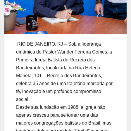
RIO DE JANEIRO, RJ – Sob a liderança
dinâmica do Pastor Wander Ferreira Gomes, a
Primeira Igreja Batista do Recreio dos
Bandeirantes, localizada na Rua Helena
Manela, 101 – Recreio dos Bandeirantes,
celebra 35 anos de uma trajetória marcada por
fé, inovação e um profundo compromisso
social.
Desde sua fundação em 1988, a igreja não
apenas cresceu para se tornar uma das
maiores congregações batistas do Brasil, mas
também adotou um modelo “Figital” inovador,