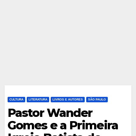
CULTURA
LITERATURA
LIVROS E AUTORES
SÃO PAULO
Pastor Wander
Gomes e a Primeira