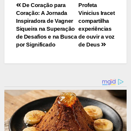
Navegação
De Coração para
Profeta
Coração: A Jornada
Vinicius Iracet
de
Inspiradora de Vagner
compartilha
Post
Siqueira na Superação
experiências
de Desafios e na Busca
de ouvir a voz
por Significado
de Deus