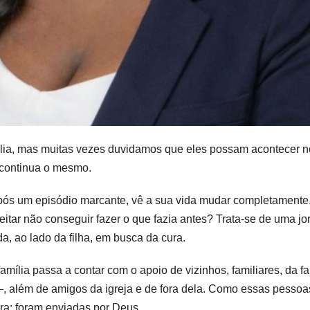
blia, mas muitas vezes duvidamos que eles possam acontecer n
s continua o mesmo.
pós um episódio marcante, vê a sua vida mudar completamente
tar não conseguir fazer o que fazia antes? Trata-se de uma jo
ida, ao lado da filha, em busca da cura.
mília passa a contar com o apoio de vizinhos, familiares, da fa
 além de amigos da igreja e de fora dela. Como essas pessoa
ra: foram enviadas por Deus.