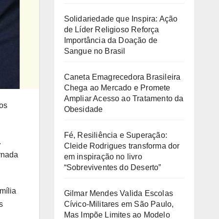
d
Solidariedade que Inspira: Ação
e
de Líder Religioso Reforça
Importância da Doação de
o
Sangue no Brasil
Caneta Emagrecedora Brasileira
Chega ao Mercado e Promete
Ampliar Acesso ao Tratamento da
os
Obesidade
Fé, Resiliência e Superação:
.
Cleide Rodrigues transforma dor
rnada
em inspiração no livro
“Sobreviventes do Deserto”
mília
Gilmar Mendes Valida Escolas
Cívico-Militares em São Paulo,
s
Mas Impõe Limites ao Modelo