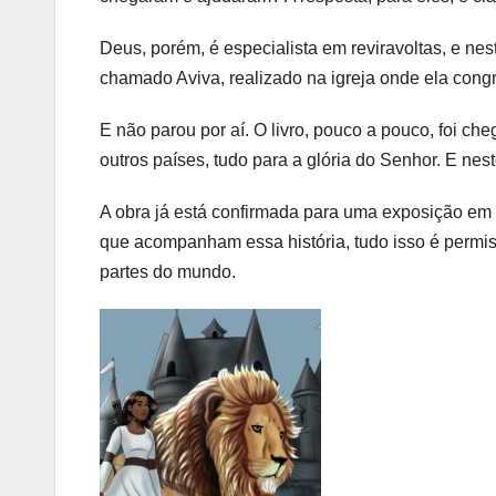
Deus, porém, é especialista em reviravoltas, e nest
chamado Aviva, realizado na igreja onde ela cong
E não parou por aí. O livro, pouco a pouco, foi c
outros países, tudo para a glória do Senhor. E nest
A obra já está confirmada para uma exposição em 
que acompanham essa história, tudo isso é permi
partes do mundo.