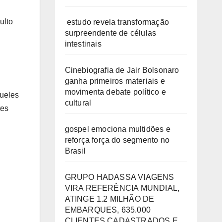
ulto
estudo revela transformação
surpreendente de células
intestinais
Cinebiografia de Jair Bolsonaro
ganha primeiros materiais e
movimenta debate político e
queles
cultural
tes
gospel emociona multidões e
reforça força do segmento no
Brasil
GRUPO HADASSA VIAGENS
VIRA REFERÊNCIA MUNDIAL,
ATINGE 1.2 MILHÃO DE
EMBARQUES, 635.000
CLIENTES CADASTRADOS E