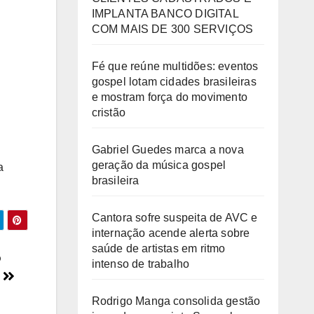
IMPLANTA BANCO DIGITAL
COM MAIS DE 300 SERVIÇOS
Fé que reúne multidões: eventos
gospel lotam cidades brasileiras
e mostram força do movimento
cristão
Gabriel Guedes marca a nova
geração da música gospel
a
brasileira
Cantora sofre suspeita de AVC e
internação acende alerta sobre
saúde de artistas em ritmo
o
intenso de trabalho
s
Rodrigo Manga consolida gestão