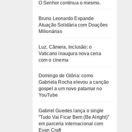
O Senhor continua o mesmo.
Bruno Leonardo Expande
Atuação Solidária com Doações
Milionárias
Luz, Câmera, Inclusão: o
Vaticano inaugura nova cena
com o cinema
Domingo de Glória: como
Gabriela Rocha elevou a canção
gospel a um novo patamar no
YouTube
Gabriel Guedes lança o single
“Tudo Vai Ficar Bem (Be Alright)”
em parceria internacional com
Evan Craft