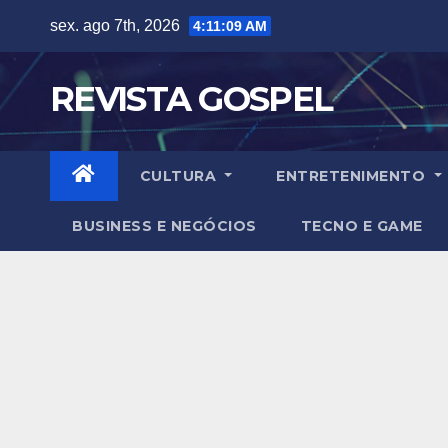
Skip
sex. ago 7th, 2026
4:11:11 AM
to
content
REVISTA GOSPEL
CULTURA
ENTRETENIMENTO
BUSINESS E NEGÓCIOS
TECNO E GAME