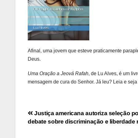
Afinal, uma jovem que esteve praticamente para
Deus.
Uma Oração a Jeová Rafah
, de Lu Alves, é um liv
mensagem de cura do Senhor. Já leu? Leia e sej
Navegação
Justiça americana autoriza seleção po
debate sobre discriminação e liberdade r
de