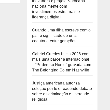
inovadora e projeta Sorocaba
nacionalmente com
investimentos estruturais e
liderança digital
Quando uma filha escreve com o
pai: o significado de uma
coautoria entre gerações
Gabriel Guedes inicia 2026 com
mais uma parceria internacional
– “Poderoso Nome” gravada com
The Belonging Co em Nashville
Justiça americana autoriza
seleção por fé e reacende debate
sobre discriminação e liberdade
religiosa