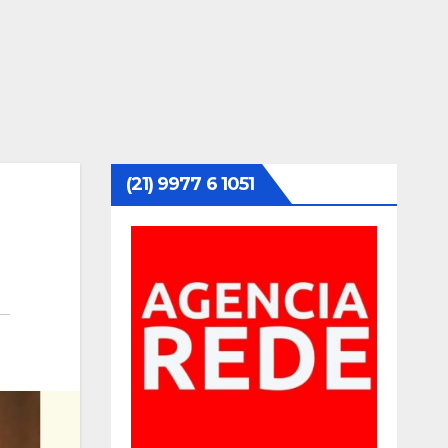
(21) 9977 6 1051