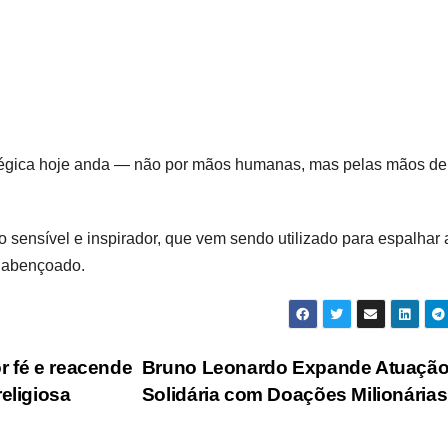
plégica hoje anda — não por mãos humanas, mas pelas mãos de
ro sensível e inspirador, que vem sendo utilizado para espalhar 
a abençoado.
r fé e reacende
Bruno Leonardo Expande Atuaçã
eligiosa
Solidária com Doações Milionária