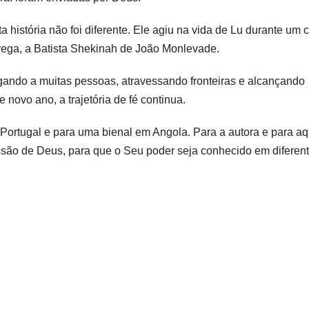
a história não foi diferente. Ele agiu na vida de Lu durante um c
rega, a Batista Shekinah de João Monlevade.
hegando a muitas pessoas, atravessando fronteiras e alcançando
e novo ano, a trajetória de fé continua.
Portugal e para uma bienal em Angola. Para a autora e para a
ssão de Deus, para que o Seu poder seja conhecido em diferen