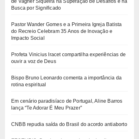
de Vagner Siqueira na Superação de Desafios e na
Busca por Significado
Pastor Wander Gomes e a Primeira Igreja Batista
do Recreio Celebram 35 Anos de Inovação e
Impacto Social
Profeta Vinicius Iracet compartilha experiências de
ouvir a voz de Deus
Bispo Bruno Leonardo comenta a importância da
rotina espiritual
Em cenário paradisíaco de Portugal, Aline Barros
lança “Te Adorar É Meu Prazer”
CNBB repudia saída do Brasil do acordo antiaborto