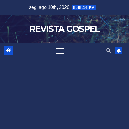
Skip
seg. ago 10th, 2026
8:48:17 PM
to
content
REVISTA GOSPEL