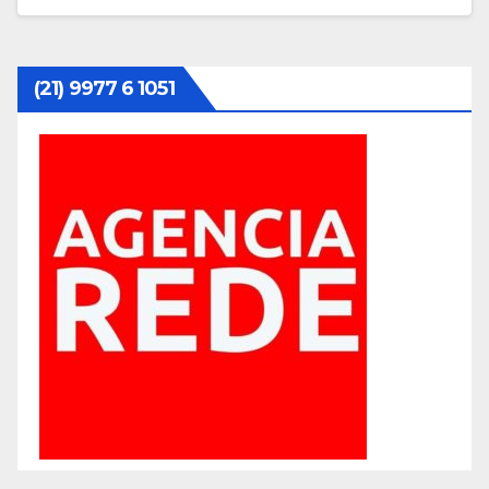
(21) 9977 6 1051