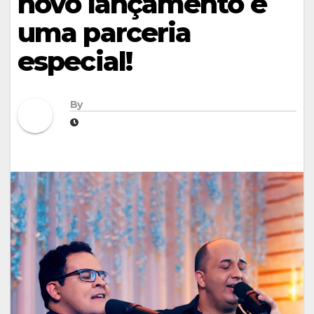
novo lançamento e
uma parceria
especial!
By