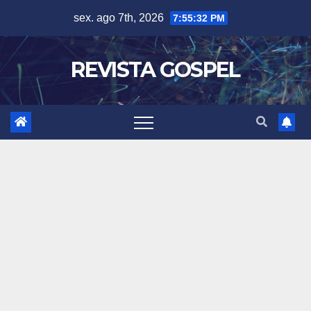
Skip
sex. ago 7th, 2026
7:55:34 PM
to
content
REVISTA GOSPEL