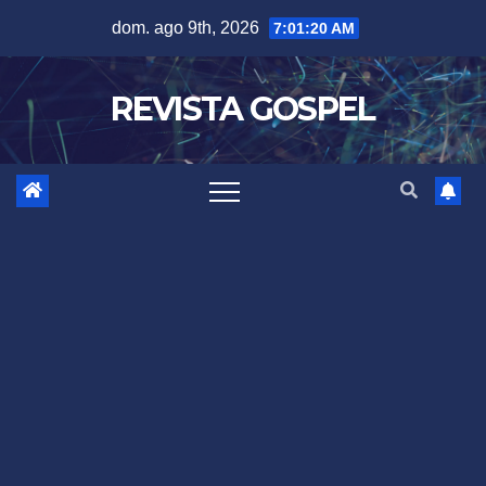
Skip
dom. ago 9th, 2026
7:01:22 AM
to
content
REVISTA GOSPEL