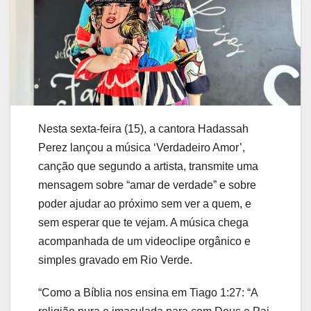
Nesta sexta-feira (15), a cantora Hadassah
Perez lançou a música ‘Verdadeiro Amor’,
canção que segundo a artista, transmite uma
mensagem sobre “amar de verdade” e sobre
poder ajudar ao próximo sem ver a quem, e
sem esperar que te vejam. A música chega
acompanhada de um videoclipe orgânico e
simples gravado em Rio Verde.
“Como a Bíblia nos ensina em Tiago 1:27: “A