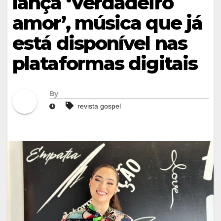
lança ‘Verdadeiro
amor’, música que já
está disponível nas
plataformas digitais
By
revista gospel