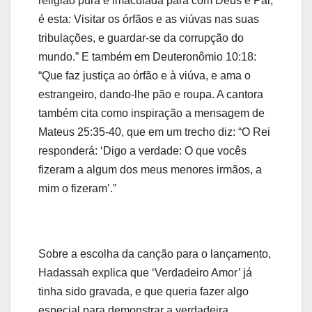
religião pura e imaculada para com Deus e Pai,
é esta: Visitar os órfãos e as viúvas nas suas
tribulações, e guardar-se da corrupção do
mundo.” E também em Deuteronômio 10:18:
“Que faz justiça ao órfão e à viúva, e ama o
estrangeiro, dando-lhe pão e roupa. A cantora
também cita como inspiração a mensagem de
Mateus 25:35-40, que em um trecho diz: “O Rei
responderá: ‘Digo a verdade: O que vocês
fizeram a algum dos meus menores irmãos, a
mim o fizeram’.”
Sobre a escolha da canção para o lançamento,
Hadassah explica que ‘Verdadeiro Amor’ já
tinha sido gravada, e que queria fazer algo
especial para demonstrar a verdadeira