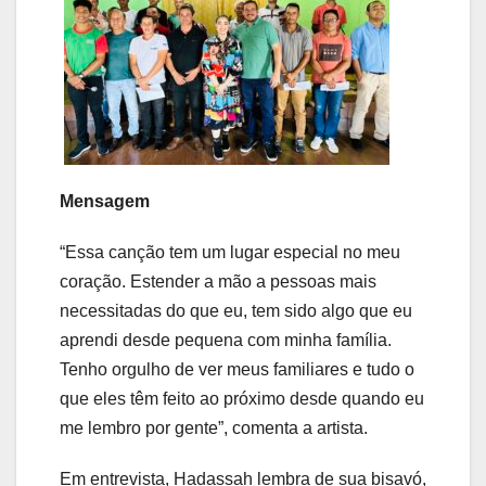
Mensagem
“Essa canção tem um lugar especial no meu
coração. Estender a mão a pessoas mais
necessitadas do que eu, tem sido algo que eu
aprendi desde pequena com minha família.
Tenho orgulho de ver meus familiares e tudo o
que eles têm feito ao próximo desde quando eu
me lembro por gente”, comenta a artista.
Em entrevista, Hadassah lembra de sua bisavó,