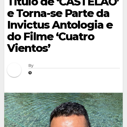
Título de ‘CASTELÃO’
e Torna-se Parte da
Invictus Antologia e
do Filme ‘Cuatro
Vientos’
By