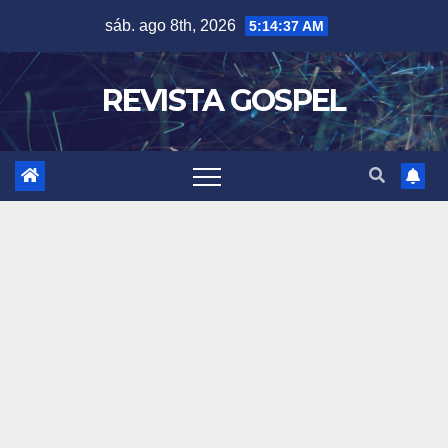
Skip
sáb. ago 8th, 2026
5:14:40 AM
to
content
REVISTA GOSPEL