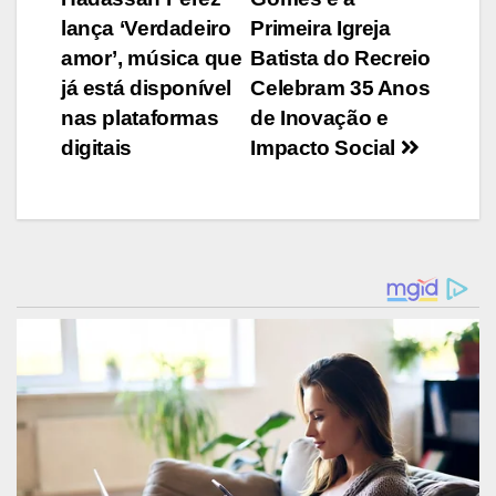
de
lança ‘Verdadeiro
Primeira Igreja
Post
amor’, música que
Batista do Recreio
já está disponível
Celebram 35 Anos
nas plataformas
de Inovação e
digitais
Impacto Social