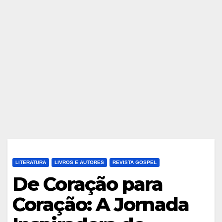
LITERATURA
LIVROS E AUTORES
REVISTA GOSPEL
De Coração para
Coração: A Jornada