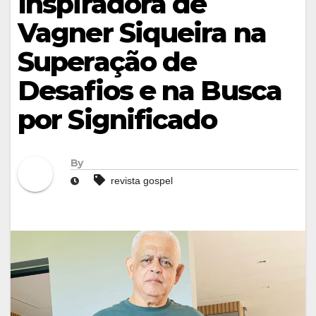
Inspiradora de
Vagner Siqueira na
Superação de
Desafios e na Busca
por Significado
By
revista gospel