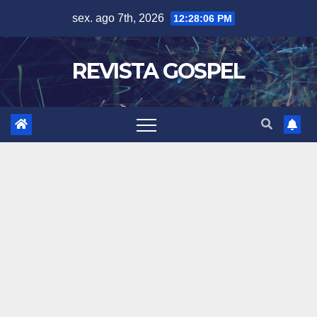
Skip
sex. ago 7th, 2026
12:28:09 PM
to
content
REVISTA GOSPEL