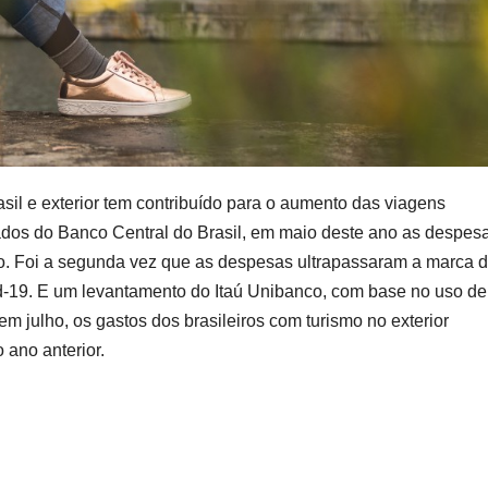
asil e exterior tem contribuído para o aumento das viagens
ados do Banco Central do Brasil, em maio deste ano as despes
ão. Foi a segunda vez que as despesas ultrapassaram a marca 
d-19. E um levantamento do Itaú Unibanco, com base no uso de
 julho, os gastos dos brasileiros com turismo no exterior
ano anterior.