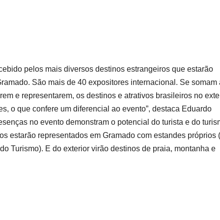
ercebido pelos mais diversos destinos estrangeiros que estarão
Gramado. São mais de 40 expositores internacional. Se somam 
m e representarem, os destinos e atrativos brasileiros no exter
s, o que confere um diferencial ao evento”, destaca Eduardo
presenças no evento demonstram o potencial do turista e do turi
eiros estarão representados em Gramado com estandes próprios 
 do Turismo). E do exterior virão destinos de praia, montanha e