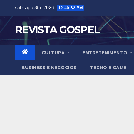
Skip
sáb. ago 8th, 2026
12:40:33 PM
to
content
REVISTA GOSPEL
CULTURA
ENTRETENIMENTO
BUSINESS E NEGÓCIOS
TECNO E GAME