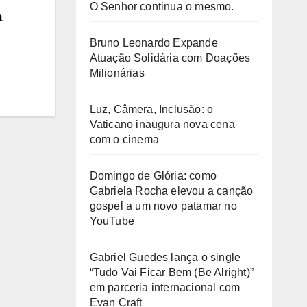
O Senhor continua o mesmo.
á
Bruno Leonardo Expande
Atuação Solidária com Doações
Milionárias
Luz, Câmera, Inclusão: o
Vaticano inaugura nova cena
com o cinema
Domingo de Glória: como
Gabriela Rocha elevou a canção
gospel a um novo patamar no
YouTube
Gabriel Guedes lança o single
“Tudo Vai Ficar Bem (Be Alright)”
em parceria internacional com
Evan Craft