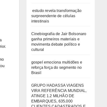
estudo revela transformação
surpreendente de células
intestinais
Cinebiografia de Jair Bolsonaro
ganha primeiros materiais e
a
movimenta debate político e
ior.
cultural
smo
gospel emociona multidões e
(ou
reforça força do segmento no
Brasil
GRUPO HADASSA VIAGENS
VIRA REFERÊNCIA MUNDIAL,
ATINGE 1.2 MILHÃO DE
EMBARQUES, 635.000
CLIENTES CADASTRADOS E