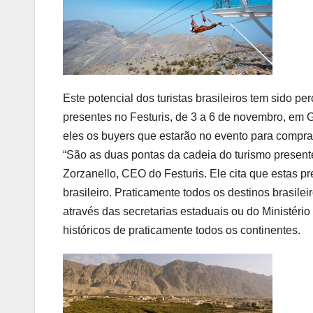
Este potencial dos turistas brasileiros tem sido p
presentes no
Festuris
, de 3 a 6 de novembro, em 
eles os buyers que estarão no evento para comprare
“São as duas pontas da cadeia do turismo presente
Zorzanello, CEO do
Festuris
. Ele cita que estas 
brasileiro. Praticamente todos os destinos brasil
através das secretarias estaduais ou do Ministério
históricos de praticamente todos os continentes.