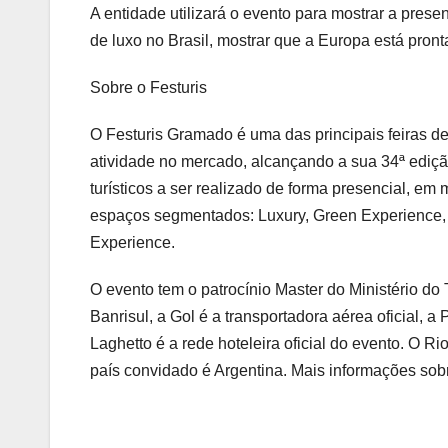
A entidade utilizará o evento para mostrar a pres
de luxo no Brasil, mostrar que a Europa está pronta 
Sobre o
Festuris
O
Festuris
Gramado é uma das principais feiras de
atividade no mercado, alcançando a sua 34ª ediçã
turísticos a ser realizado de forma presencial, em
espaços segmentados: Luxury, Green Experience,
Experience.
O evento tem o patrocínio Master do Ministério do 
Banrisul, a Gol é a transportadora aérea oficial, a P
Laghetto é a rede hoteleira oficial do evento. O R
país convidado é Argentina. Mais informações so