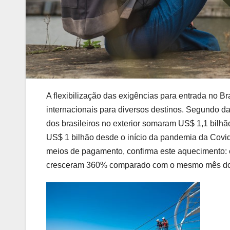
A flexibilização das exigências para entrada no Br
internacionais para diversos destinos. Segundo d
dos brasileiros no exterior somaram US$ 1,1 bilh
US$ 1 bilhão desde o início da pandemia da Covi
meios de pagamento, confirma este aquecimento: em
cresceram 360% comparado com o mesmo mês do 