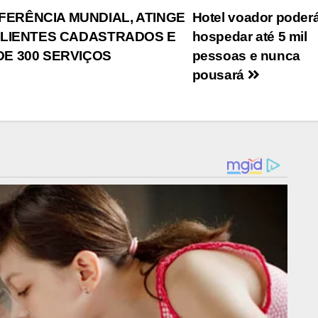
ERÊNCIA MUNDIAL, ATINGE
Hotel voador poder
 CLIENTES CADASTRADOS E
hospedar até 5 mil
DE 300 SERVIÇOS
pessoas e nunca
pousará