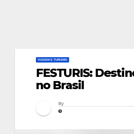
VIAGEM E TURISMO
FESTURIS: Destino
no Brasil
By