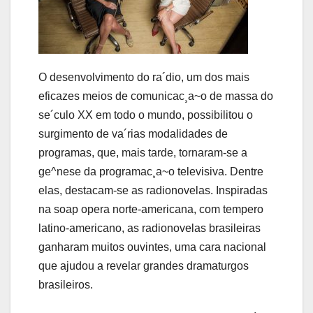
O desenvolvimento do ra´dio, um dos mais
eficazes meios de comunicac¸a~o de massa do
se´culo XX em todo o mundo, possibilitou o
surgimento de va´rias modalidades de
programas, que, mais tarde, tornaram-se a
ge^nese da programac¸a~o televisiva. Dentre
elas, destacam-se as radionovelas. Inspiradas
na soap opera norte-americana, com tempero
latino-americano, as radionovelas brasileiras
ganharam muitos ouvintes, uma cara nacional
que ajudou a revelar grandes dramaturgos
brasileiros.