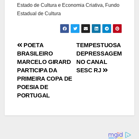
Estado de Cultura e Economia Criativa, Fundo
Estadual de Cultura
Navegação
POETA
TEMPESTUOSA
BRASILEIRO
DEPRESSAGEM
de
MARCELO GIRARD
NO CANAL
Post
PARTICIPA DA
SESC RJ
PRIMEIRA COPA DE
POESIA DE
PORTUGAL