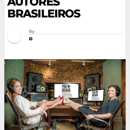
AUTORES
BRASILEIROS
By