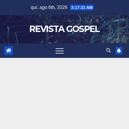
Skip
qui. ago 6th, 2026
3:17:23 AM
to
content
REVISTA GOSPEL